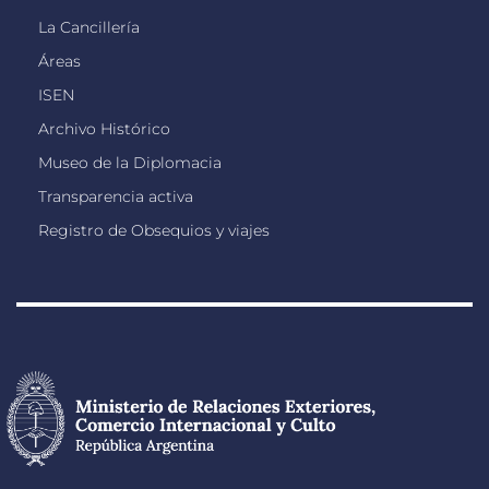
La Cancillería
Áreas
ISEN
Archivo Histórico
Museo de la Diplomacia
Transparencia activa
Registro de Obsequios y viajes