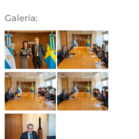
Galería: