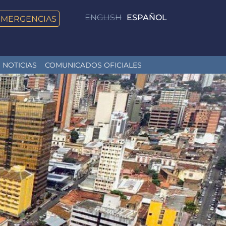
ENGLISH
ESPAÑOL
EMERGENCIAS
NOTICIAS
COMUNICADOS OFICIALES