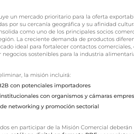
ye un mercado prioritario para la oferta exportab
as por su cercanía geográfica y su afinidad cultura
nsolida como uno de los principales socios comerc
región. La creciente demanda de productos difere
do ideal para fortalecer contactos comerciales, d
r negocios sostenibles para la industria alimentari
minar, la misión incluirá:
2B con potenciales importadores
titucionales con organismos y cámaras empresa
e networking y promoción sectorial
ados en participar de la Misión Comercial deberán