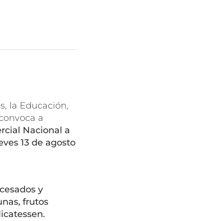
s, la Educación,
 convoca a
cial Nacional a
ueves 13 de agosto
cesados y
unas, frutos
icatessen.