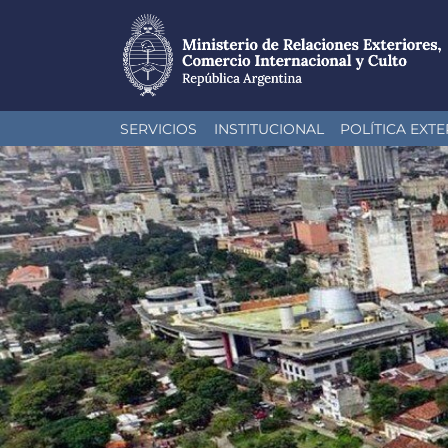
Pasar
SERVICIOS
INSTITUCIONAL
POLÍTICA EXTE
al
contenido
principal