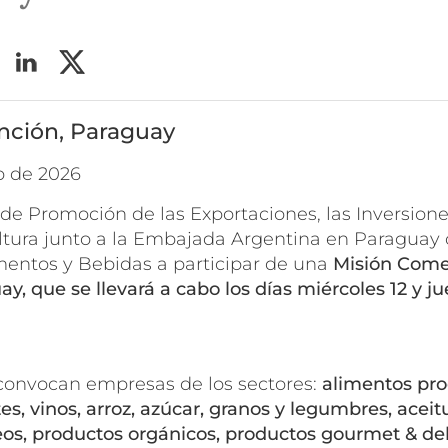
nción, Paraguay
o de 2026
de Promoción de las Exportaciones, las Inversione
Cultura junto a la Embajada Argentina en Paraguay
entos y Bebidas a participar de una
Misión Comer
y, que se llevará a cabo los días miércoles 12 y j
 convocan empresas de los sectores:
alimentos pro
es, vinos, arroz, azúcar, granos y legumbres, aceit
eos, productos orgánicos, productos gourmet & del