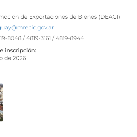
moción de Exportaciones de Bienes (DEAGI)
guay@mrecic.gov.ar
819-8048 / 4819-3161 / 4819-8944
e inscripción:
lio de 2026