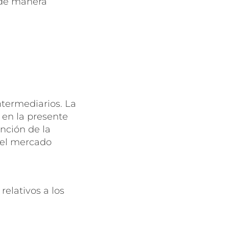
de manera
ntermediarios. La
 en la presente
nción de la
del mercado
relativos a los