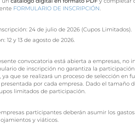
e un
catálogo digital en formato PDF
y completar 
iente
FORMULARIO DE INSCRIPCIÓN
.
nscripción: 24 de julio de 2026 (Cupos Limitados).
n: 12 y 13 de agosto de 2026.
resente convocatoria está abierta a empresas, no i
ulario de inscripción no garantiza la participación
 ya que se realizará un proceso de selección en fu
e presentada por cada empresa. Dado el tamaño 
upos limitados de participación.
 empresas participantes deberán asumir los gastos 
lojamientos y viáticos.