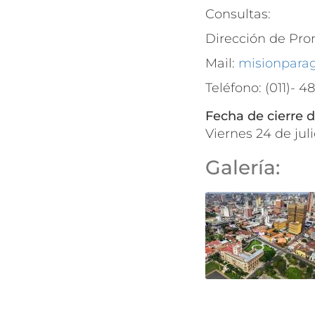
Consultas:
Dirección de Pro
Mail:
misionpara
Teléfono: (011)- 4
Fecha de cierre d
viernes 24 de ju
Galería: