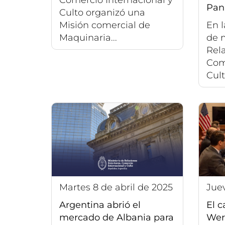
Pa
Culto organizó una
Misión comercial de
En l
Maquinaria...
de m
Rela
Com
Cult
martes 8 de abril de 2025
jue
Argentina abrió el
El c
mercado de Albania para
Wer