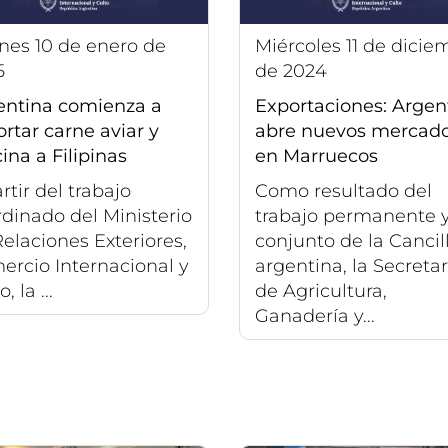
miércoles 11 de diciembre
5
de 2024
entina comienza a
Exportaciones: Argen
rtar carne aviar y
abre nuevos mercad
ina a Filipinas
en Marruecos
rtir del trabajo
Como resultado del
dinado del Ministerio
trabajo permanente 
elaciones Exteriores,
conjunto de la Cancil
ercio Internacional y
argentina, la Secretar
, la ...
de Agricultura,
Ganadería y...