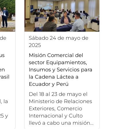
sábado 24 de mayo de
2025
us
Misión Comercial del
sector Equipamientos,
en
Insumos y Servicios para
asil
la Cadena Láctea a
Ecuador y Perú
Del 18 al 23 de mayo el
 la
Ministerio de Relaciones
Exteriores, Comercio
25 y
Internacional y Culto
llevó a cabo una misión...