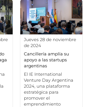
jueves 28 de noviembre
de 2024
do
Cancillería amplía su
aga
apoyo a las startups
argentinas
ina
El IE International
Venture Day Argentina
la
2024, una plataforma
a
estratégica para
promover el
emprendimiento