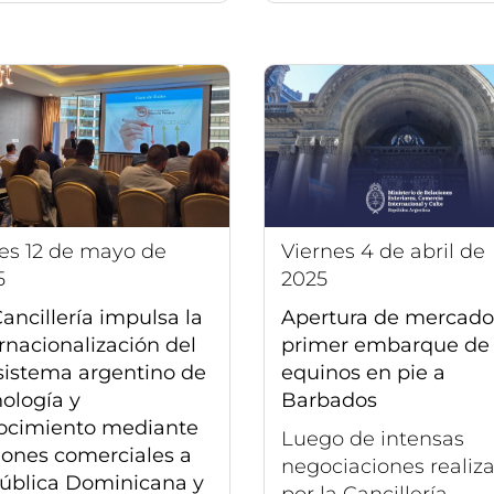
viernes 4 de abril de
5
2025
ancillería impulsa la
Apertura de mercado
rnacionalización del
primer embarque de
sistema argentino de
equinos en pie a
ología y
Barbados
ocimiento mediante
Luego de intensas
iones comerciales a
negociaciones realiz
ública Dominicana y
por la Cancillería