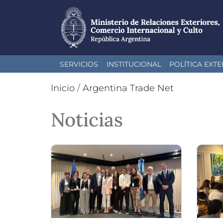
Pasar
SERVICIOS
INSTITUCIONAL
POLÍTICA EXTE
al
contenido
Inicio
/
Argentina Trade Net
principal
Noticias