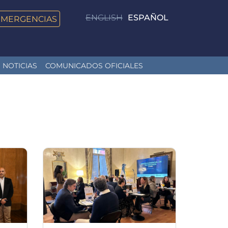
ENGLISH
ESPAÑOL
EMERGENCIAS
NOTICIAS
COMUNICADOS OFICIALES