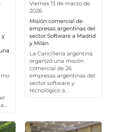
viernes 13 de marzo de
2026
Misión comercial de
empresas argentinas del
 y
sector Software a Madrid
y Milán
 una
La Cancillería argentina
organizó una misión
comercial de 26
irno
empresas argentinas del
sector software y
tecnológico a...
el
...