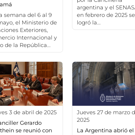
namá
argentina y el SENAS
a semana del 6 al 9
en febrero de 2025 se
ayo, el Ministerio de
logró la...
ciones Exteriores,
ercio Internacional y
o de la República...
ves 3 de abril de 2025
jueves 27 de marzo de
2025
anciller Gerardo
thein se reunió con
La Argentina abrió el