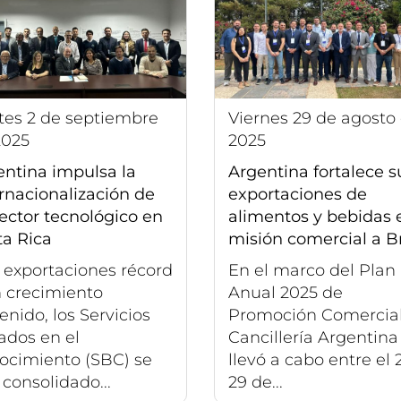
viernes 29 de agosto de
2025
2025
entina impulsa la
Argentina fortalece s
rnacionalización de
exportaciones de
ector tecnológico en
alimentos y bebidas 
ta Rica
misión comercial a Br
 exportaciones récord
En el marco del Plan
n crecimiento
Anual 2025 de
enido, los Servicios
Promoción Comercial,
ados en el
Cancillería Argentina
ocimiento (SBC) se
llevó a cabo entre el 
consolidado...
29 de...