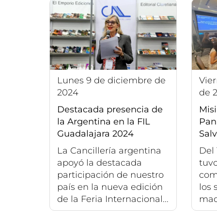
lunes 9 de diciembre de
viernes 6 de diciembre
2024
de 
Destacada presencia de
Mis
la Argentina en la FIL
Pan
Guadalajara 2024
Sal
La Cancillería argentina
Del 
apoyó la destacada
tuvo
participación de nuestro
com
país en la nueva edición
los 
de la Feria Internacional...
maqu