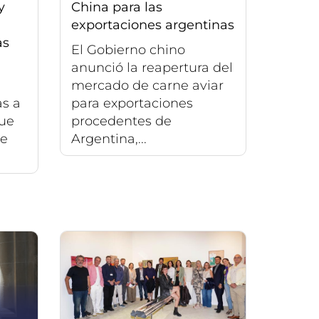
y
China para las
exportaciones argentinas
as
El Gobierno chino
anunció la reapertura del
mercado de carne aviar
s a
para exportaciones
que
procedentes de
de
Argentina,...