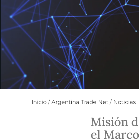
Inicio
/
Argentina Trade Net
/
Noticias
Misión d
el Marco