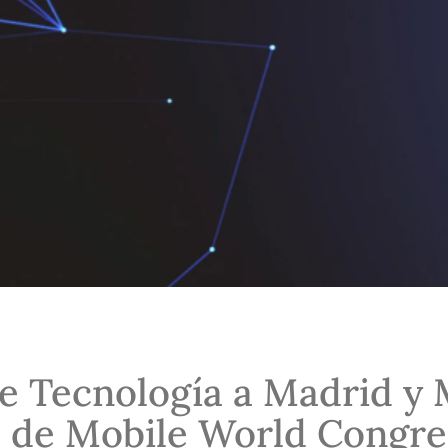
e Tecnología a Madrid y 
 de Mobile World Congre