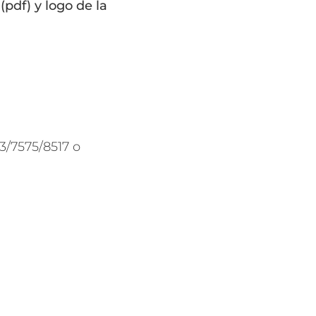
df) y logo de la
3/7575/8517 o