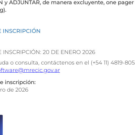
 y ADJUNTAR, de manera excluyente, one pager (p
g).
 INSCRIPCIÓN
E INSCRIPCIÓN: 20 DE ENERO 2026
da o consulta, contáctenos en el (+54 11) 4819-805
ftware@mrecic.gov.ar
e inscripción:
ero de 2026