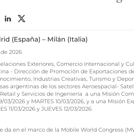
id (España) – Milán (Italia)
o de 2026
Relaciones Exteriores, Comercio Internacional y Cul
ina - Dirección de Promoción de Exportaciones de
nocimiento, Industrias Creativas, Turismo y Depo
s argentinas de los sectores Aeroespacial- Sateli
 Retail y Servicios de Ingeniería a una Misión Com
9/03/2026 y MARTES 10/03/2026, y a una Misión Exp
ES 11/03/2026 y JUEVES 12/03/2026.
se da en el marco de la Mobile World Congress (M