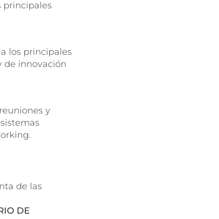
 principales
a los principales
y de innovación
 reuniones y
cosistemas
orking.
enta de las
IO DE