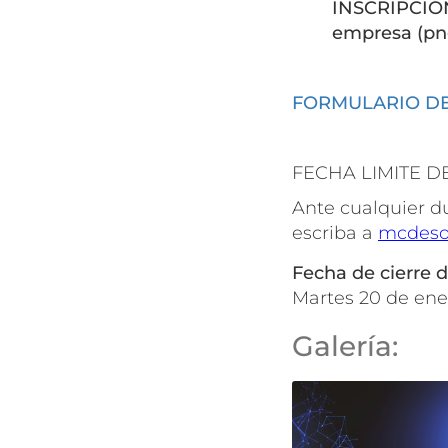
INSCRIPCIÓN
empresa (pn
FORMULARIO DE
FECHA LIMITE D
Ante cualquier du
escriba a
mcdeso
Fecha de cierre d
martes 20 de en
Galería: