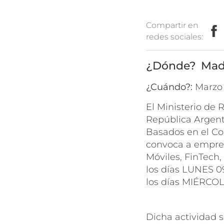
Compartir en
redes sociales:
Madr
¿Cuándo?:
marz
El Ministerio de 
República Argent
Basados en el Co
convoca a empresa
Móviles, FinTech,
los días LUNES 0
los días MIÉRCOL
Dicha actividad 