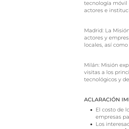
tecnología móvil 
actores e institu
Madrid: La Misión
actores y empres
locales, así como
Milán: Misión exp
visitas a los pri
tecnológicos y de
ACLARACIÓN IM
El costo de l
empresas par
Los interesa