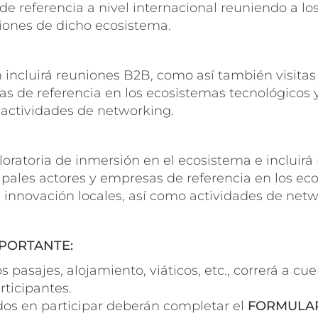
de referencia a nivel internacional reuniendo a los
ciones de dicho ecosistema.
 incluirá reuniones B2B, como así también visitas 
as de referencia en los ecosistemas tecnológicos 
 actividades de networking.
loratoria de inmersión en el ecosistema e incluirá
ncipales actores y empresas de referencia en los e
 innovación locales, así como actividades de netw
PORTANTE:
os pasajes, alojamiento, viáticos, etc., correrá a cu
ticipantes.
dos en participar deberán completar el
FORMULAR