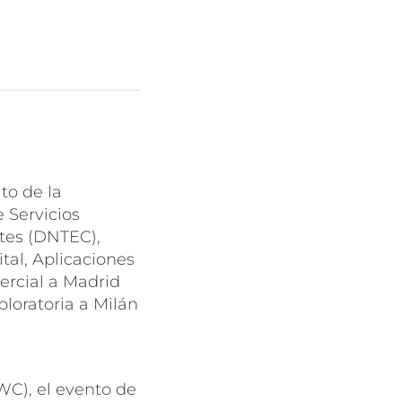
to de la
 Servicios
rtes (DNTEC),
tal, Aplicaciones
ercial a Madrid
loratoria a Milán
WC), el evento de