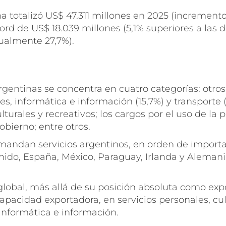
a totalizó US$ 47.311 millones en 2025 (incremento
ord de US$ 18.039 millones (5,1% superiores a las
nualmente 27,7%).
gentinas se concentra en cuatro categorías: otros
nes, informática e información (15,7%) y transporte
turales y recreativos; los cargos por el uso de la p
gobierno; entre otros.
andan servicios argentinos, en orden de importan
Unido, España, México, Paraguay, Irlanda y Aleman
global, más allá de su posición absoluta como expo
pacidad exportadora, en servicios personales, cultu
informática e información.