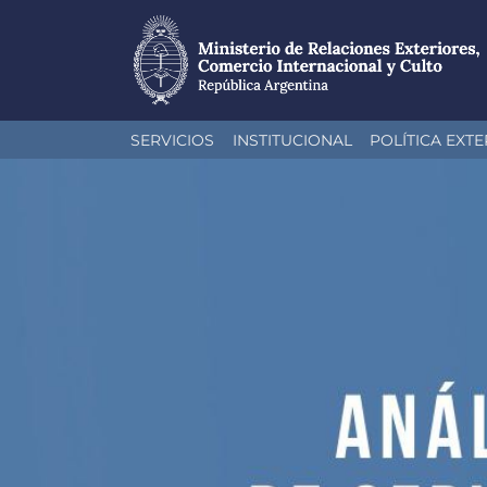
Pasar
SERVICIOS
INSTITUCIONAL
POLÍTICA EXTE
al
contenido
principal