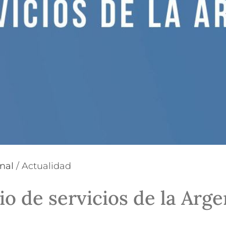
nal
/
Actualidad
io de servicios de la Arg