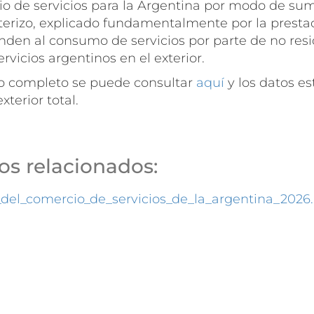
io de servicios para la Argentina por modo de sumi
terizo, explicado fundamentalmente por la prestac
onden al consumo de servicios por parte de no res
rvicios argentinos en el exterior.
o completo se puede consultar
aquí
y los datos es
terior total.
s relacionados:
_del_comercio_de_servicios_de_la_argentina_2026