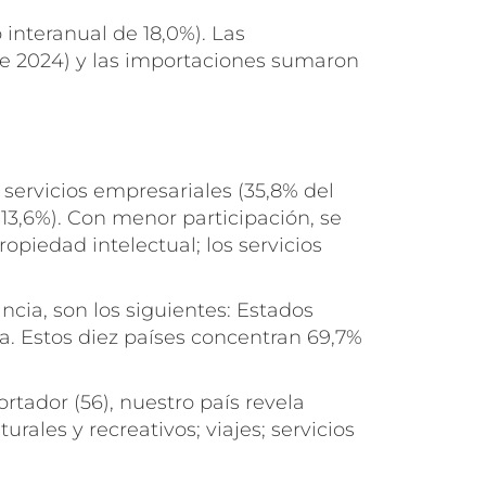
 interanual de 18,0%). Las
 de 2024) y las importaciones sumaron
 servicios empresariales (35,8% del
 (13,6%). Con menor participación, se
ropiedad intelectual; los servicios
cia, son los siguientes: Estados
ia. Estos diez países concentran 69,7%
rtador (56), nuestro país revela
rales y recreativos; viajes; servicios