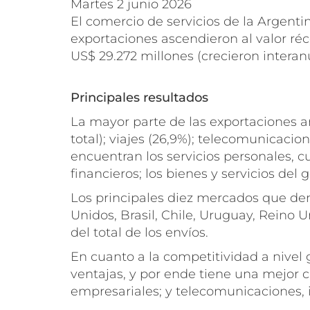
martes 2 junio 2026
El comercio de servicios de la Argentin
exportaciones ascendieron al valor réc
US$ 29.272 millones (crecieron intera
Principales resultados
La mayor parte de las exportaciones ar
total); viajes (26,9%); telecomunicacio
encuentran los servicios personales, cul
financieros; los bienes y servicios del 
Los principales diez mercados que dem
Unidos, Brasil, Chile, Uruguay, Reino 
del total de los envíos.
En cuanto a la competitividad a nivel 
ventajas, y por ende tiene una mejor ca
empresariales; y telecomunicaciones, 