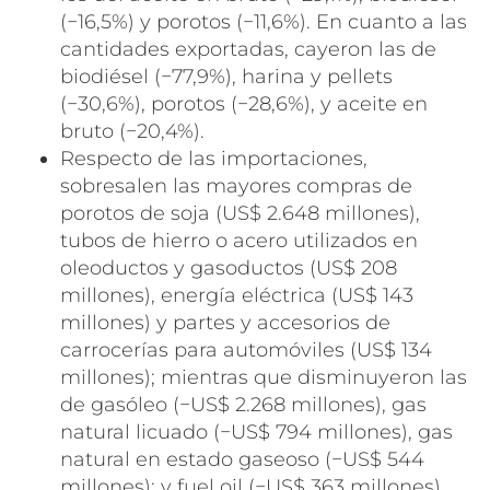
(−16,5%) y porotos (−11,6%). En cuanto a las
cantidades exportadas, cayeron las de
biodiésel (−77,9%), harina y pellets
(−30,6%), porotos (−28,6%), y aceite en
bruto (−20,4%).
Respecto de las importaciones,
sobresalen las mayores compras de
porotos de soja (US$ 2.648 millones),
tubos de hierro o acero utilizados en
oleoductos y gasoductos (US$ 208
millones), energía eléctrica (US$ 143
millones) y partes y accesorios de
carrocerías para automóviles (US$ 134
millones); mientras que disminuyeron las
de gasóleo (−US$ 2.268 millones), gas
natural licuado (−US$ 794 millones), gas
natural en estado gaseoso (−US$ 544
millones); y fuel oil (−US$ 363 millones).