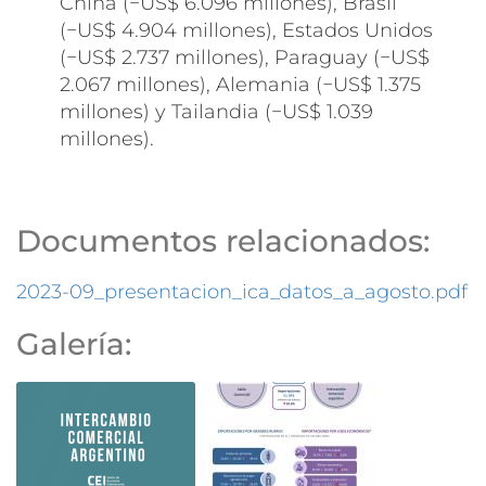
China (−US$ 6.096 millones), Brasil
(−US$ 4.904 millones), Estados Unidos
(−US$ 2.737 millones), Paraguay (−US$
2.067 millones), Alemania (−US$ 1.375
millones) y Tailandia (−US$ 1.039
millones).
Documentos relacionados:
2023-09_presentacion_ica_datos_a_agosto.pdf
Galería: