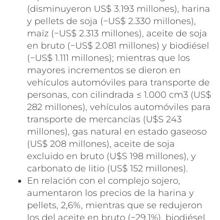
(disminuyeron US$ 3.193 millones), harina
y pellets de soja (−US$ 2.330 millones),
maíz (−US$ 2.313 millones), aceite de soja
en bruto (−US$ 2.081 millones) y biodiésel
(−US$ 1.111 millones); mientras que los
mayores incrementos se dieron en
vehículos automóviles para transporte de
personas, con cilindrada ≤ 1.000 cm3 (US$
282 millones), vehículos automóviles para
transporte de mercancías (U$S 243
millones), gas natural en estado gaseoso
(US$ 208 millones), aceite de soja
excluido en bruto (U$S 198 millones), y
carbonato de litio (US$ 152 millones).
En relación con el complejo sojero,
aumentaron los precios de la harina y
pellets, 2,6%, mientras que se redujeron
los del aceite en bruto (−29,1%), biodiésel