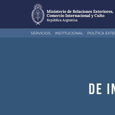
Pasar
SERVICIOS
INSTITUCIONAL
POLÍTICA EXTE
al
contenido
principal