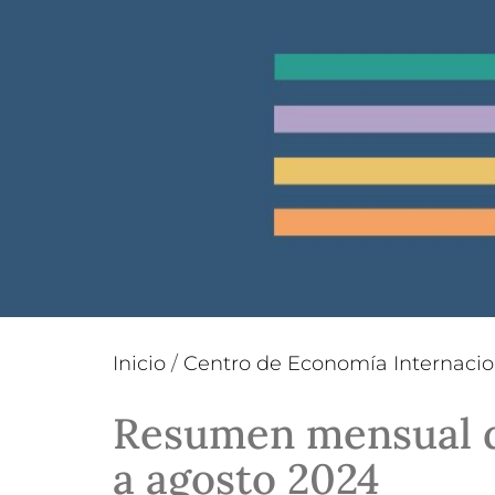
Inicio
/
Centro de Economía Internacio
Resumen mensual d
a agosto 2024