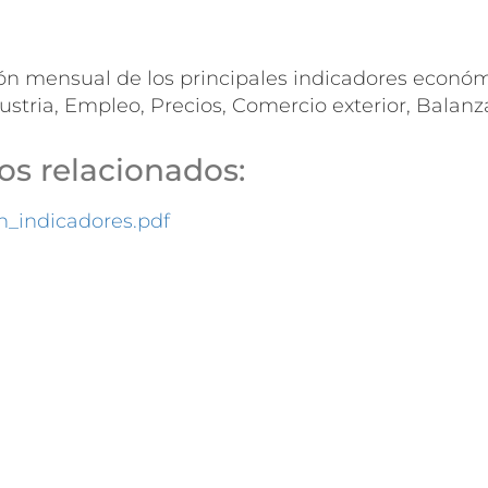
ón mensual de los principales indicadores económi
dustria, Empleo, Precios, Comercio exterior, Balanz
s relacionados:
_indicadores.pdf