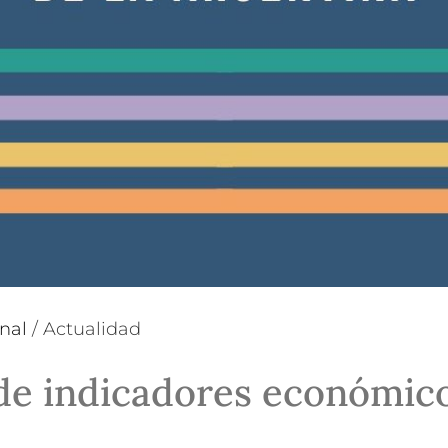
nal
/
Actualidad
e indicadores económicos