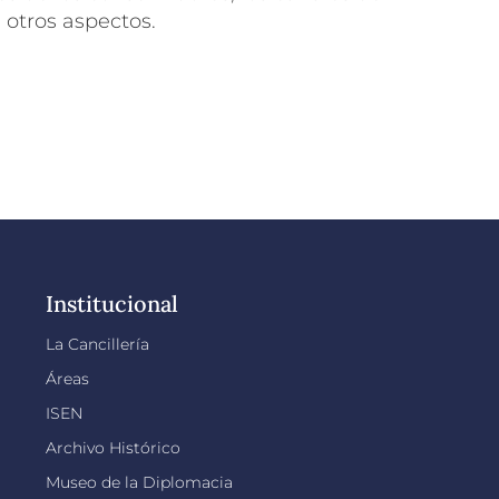
 otros aspectos.
Institucional
La Cancillería
Áreas
ISEN
Archivo Histórico
Museo de la Diplomacia