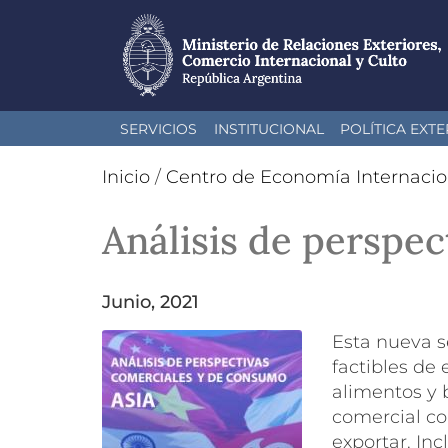
Pasar
SERVICIOS
INSTITUCIONAL
POLÍTICA EXTE
al
contenido
Inicio
/
Centro de Economía Internacio
principal
Análisis de perspe
junio, 2021
Esta nueva s
factibles de
alimentos y
comercial co
exportar. Inc