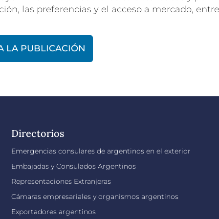
ión, las preferencias y el acceso a mercado, entre
A LA PUBLICACIÓN
Directorios
Emergencias consulares de argentinos en el exterior
Embajadas y Consulados Argentinos
Representaciones Extranjeras
Cámaras empresariales y organismos argentinos
Exportadores argentinos