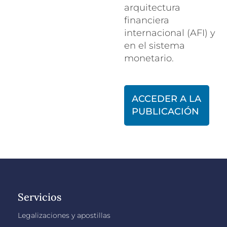
arquitectura
financiera
internacional (AFI) y
en el sistema
monetario.
ACCEDER A LA
PUBLICACIÓN
Servicios
Legalizaciones y apostillas