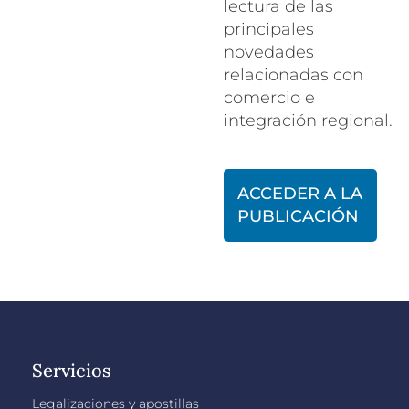
lectura de las
principales
novedades
relacionadas con
comercio e
integración regional.
ACCEDER A LA
PUBLICACIÓN
Servicios
Legalizaciones y apostillas