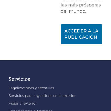
las más prósperas
del mundo.
ACCEDER A LA
PUBLICACIÓN
Servicios
Legalizaciones y apostillas
Servicios para argentinos en el exterior
Viajar al exterior
Servicios para extranjeros