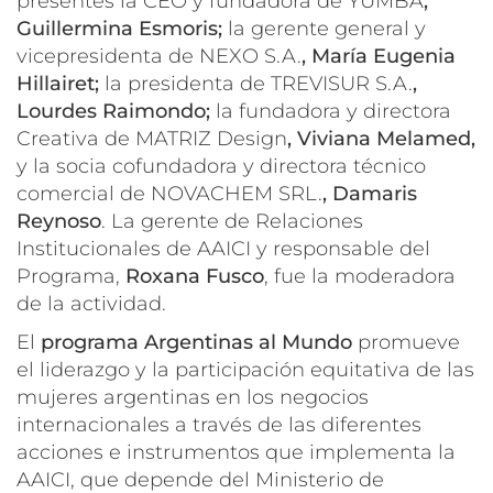
presentes la CEO y fundadora de YUMBA
,
Guillermina Esmoris;
la gerente general y
vicepresidenta de NEXO S.A.
, María Eugenia
Hillairet;
la presidenta de TREVISUR S.A.
,
Lourdes Raimondo;
la fundadora y directora
Creativa de MATRIZ Design
, Viviana Melamed,
y la socia cofundadora y directora técnico
comercial de NOVACHEM SRL.
, Damaris
Reynoso
. La gerente de Relaciones
Institucionales de AAICI y responsable del
Programa,
Roxana Fusco
, fue la moderadora
de la actividad.
El
programa Argentinas al Mundo
promueve
el liderazgo y la participación equitativa de las
mujeres argentinas en los negocios
internacionales a través de las diferentes
acciones e instrumentos que implementa la
AAICI, que depende del Ministerio de