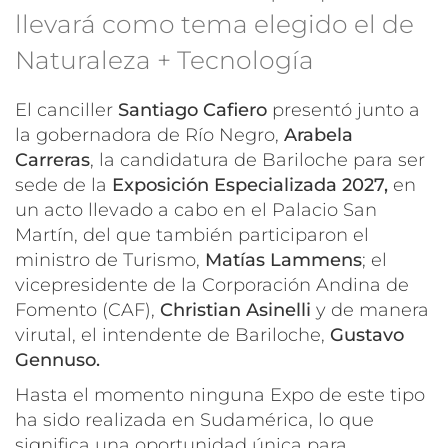
llevará como tema elegido el de
Naturaleza + Tecnología
El canciller
Santiago Cafiero
presentó junto a
la gobernadora de Río Negro,
Arabela
Carreras
, la candidatura de Bariloche para ser
sede de la
Exposición Especializada 2027,
en
un acto llevado a cabo en el Palacio San
Martín, del que también participaron el
ministro de Turismo,
Matías Lammens
; el
vicepresidente de la Corporación Andina de
Fomento (CAF),
Christian Asinelli
y de manera
virutal, el intendente de Bariloche,
Gustavo
Gennuso.
Hasta el momento ninguna Expo de este tipo
ha sido realizada en Sudamérica, lo que
significa una oportunidad única para