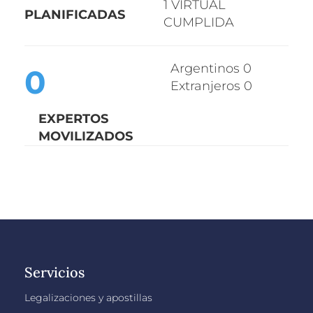
1
VIRTUAL
PLANIFICADA
S
CUMPLIDA
Argentinos 0
0
Extranjeros 0
EXPERTOS
MOVILIZADOS
Servicios
Legalizaciones y apostillas