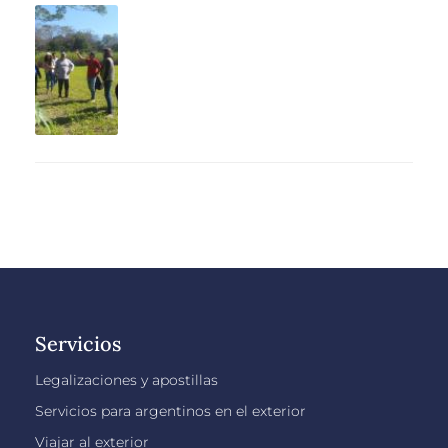
Servicios
Legalizaciones y apostillas
Servicios para argentinos en el exterior
Viajar al exterior