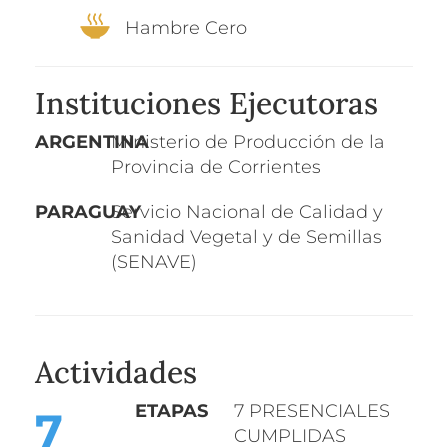
Hambre Cero
Instituciones Ejecutoras
ARGENTINA
Ministerio de Producción de la
Provincia de Corrientes
PARAGUAY
Servicio Nacional de Calidad y
Sanidad Vegetal y de Semillas
(SENAVE)
Actividades
ETAPA
S
7
PRESENCIAL
ES
7
CUMPLIDA
S