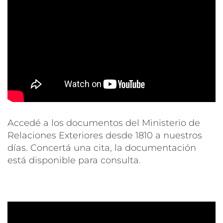
Accedé a los documentos del Ministerio de
Relaciones Exteriores desde 1810 a nuestros
días. Concertá una cita, la documentación
está disponible para consulta.