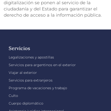
digitalización se ponen al servicio de la
ciudadanía y del Estado para garantizar el
derecho de acceso a la información pública.
Servicios
Legalizaciones y apostillas
Servicios para argentinos en el exterior
Viajar al exterior
Servicios para extranjeros
Programa de vacaciones y trabajo
Culto
Cuerpo diplomático