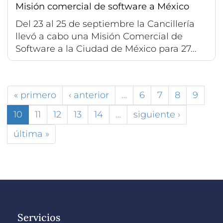
Misión comercial de software a México
Del 23 al 25 de septiembre la Cancillería
llevó a cabo una Misión Comercial de
Software a la Ciudad de México para 27...
« primero
‹ anterior
…
6
7
8
9
10
11
12
13
14
…
siguiente ›
última »
Servicios