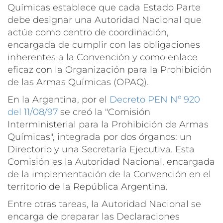
Químicas establece que cada Estado Parte
debe designar una Autoridad Nacional que
actúe como centro de coordinación,
encargada de cumplir con las obligaciones
inherentes a la Convención y como enlace
eficaz con la Organización para la Prohibición
de las Armas Químicas (OPAQ).
En la Argentina, por el
Decreto PEN Nº 920
del 11/08/97
se creó la "Comisión
Interministerial para la Prohibición de Armas
Químicas", integrada por dos órganos: un
Directorio y una Secretaría Ejecutiva. Esta
Comisión es la Autoridad Nacional, encargada
de la implementación de la Convención en el
territorio de la República Argentina.
Entre otras tareas, la Autoridad Nacional se
encarga de preparar las Declaraciones