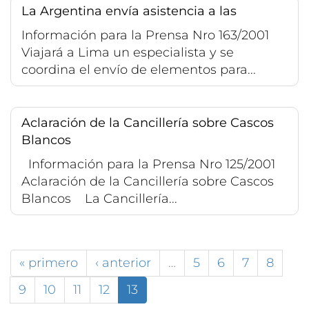
La Argentina envía asistencia a las
Información para la Prensa Nro 163/2001
Viajará a Lima un especialista y se
coordina el envío de elementos para...
Aclaración de la Cancillería sobre Cascos
Blancos
Información para la Prensa Nro 125/2001
Aclaración de la Cancillería sobre Cascos
Blancos La Cancillería...
« primero
‹ anterior
…
5
6
7
8
9
10
11
12
13