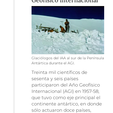
Geofísico Internacional
Glaciólogos del IAA al sur de la Península
Antártica durante el AGI.
Treinta mil científicos de
sesenta y seis países
participaron del Año Geofísico
Internacional (AGI) en 1957-58,
que tuvo como eje principal el
continente antártico, en donde
sólo actuaron doce países,