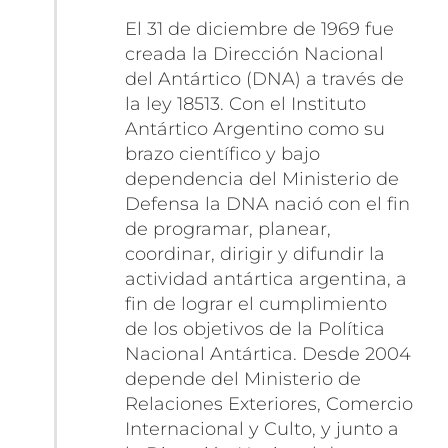
El 31 de diciembre de 1969 fue
creada la Dirección Nacional
del Antártico (DNA) a través de
la ley 18513. Con el Instituto
Antártico Argentino como su
brazo científico y bajo
dependencia del Ministerio de
Defensa la DNA nació con el fin
de programar, planear,
coordinar, dirigir y difundir la
actividad antártica argentina, a
fin de lograr el cumplimiento
de los objetivos de la Política
Nacional Antártica. Desde 2004
depende del Ministerio de
Relaciones Exteriores, Comercio
Internacional y Culto, y junto a