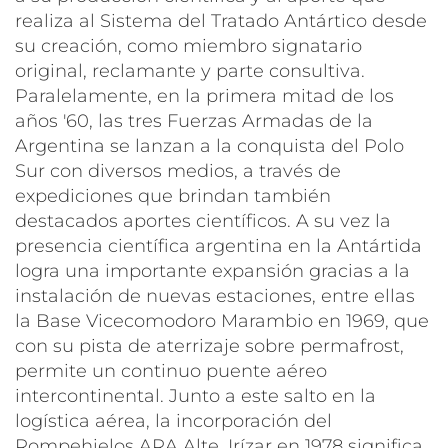
realiza al Sistema del Tratado Antártico desde
su creación, como miembro signatario
original, reclamante y parte consultiva.
Paralelamente, en la primera mitad de los
años '60, las tres Fuerzas Armadas de la
Argentina se lanzan a la conquista del Polo
Sur con diversos medios, a través de
expediciones que brindan también
destacados aportes científicos. A su vez la
presencia científica argentina en la Antártida
logra una importante expansión gracias a la
instalación de nuevas estaciones, entre ellas
la Base Vicecomodoro Marambio en 1969, que
con su pista de aterrizaje sobre permafrost,
permite un continuo puente aéreo
intercontinental. Junto a este salto en la
logística aérea, la incorporación del
Rompehielos
ARA Alte. Irízar
en 1978 significa