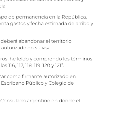
ia.
tiempo de permanencia en la República,
enta gastos y fecha estimada de arribo y
 deberá abandonar el territorio
autorizado en su visa.
jeros, he leído y comprendo los términos
116, 117, 118, 119, 120 y 121”.
star como firmante autorizado en
 Escribano Público y Colegio de
 o Consulado argentino en donde el