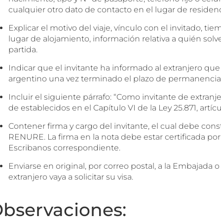
cualquier otro dato de contacto en el lugar de residenc
Explicar el motivo del viaje, vínculo con el invitado, 
lugar de alojamiento, información relativa a quién solv
partida.
Indicar que el invitante ha informado al extranjero que
argentino una vez terminado el plazo de permanencia 
Incluir el siguiente párrafo: “Como invitante de extran
de establecidos en el Capítulo VI de la Ley 25.871, artículos 
Contener firma y cargo del invitante, el cual debe con
RENURE. La firma en la nota debe estar certificada por
Escribanos correspondiente.
Enviarse en original, por correo postal, a la Embajada
extranjero vaya a solicitar su visa.
bservaciones: