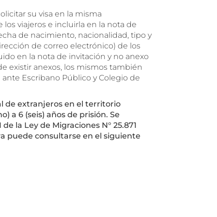
olicitar su visa en la misma
s viajeros e incluirla en la nota de
echa de nacimiento, nacionalidad, tipo y
rección de correo electrónico) de los
luido en la nota de invitación y no anexo
 de existir anexos, los mismos también
da ante Escribano Público y Colegio de
 de extranjeros en el territorio
 a 6 (seis) años de prisión. Se
I de la Ley de Migraciones N° 25.871
va puede consultarse en el siguiente