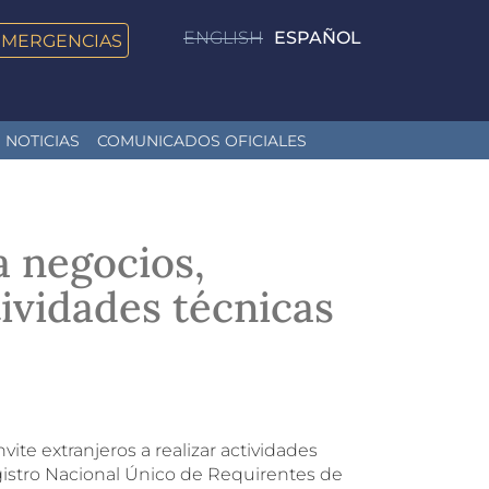
ENGLISH
ESPAÑOL
EMERGENCIAS
NOTICIAS
COMUNICADOS OFICIALES
a negocios,
tividades técnicas
vite extranjeros a realizar actividades
egistro Nacional Único de Requirentes de