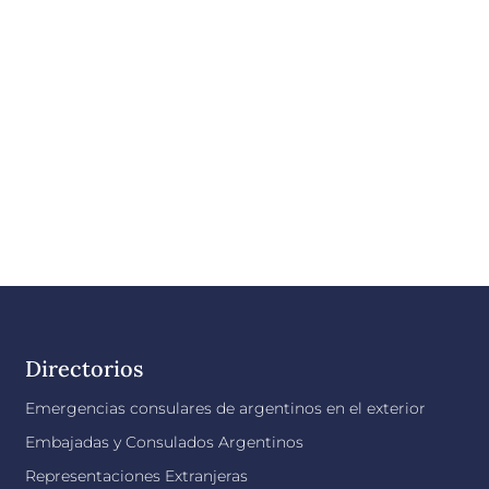
Directorios
Emergencias consulares de argentinos en el exterior
Embajadas y Consulados Argentinos
Representaciones Extranjeras