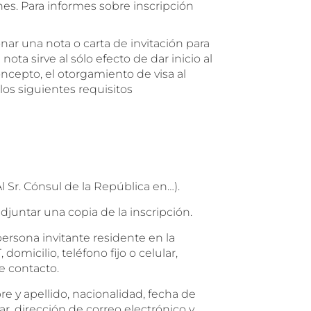
es. Para informes sobre inscripción
ar una nota o carta de invitación para
nota sirve al sólo efecto de dar inicio al
oncepto, el otorgamiento de visa al
los siguientes requisitos
Al Sr. Cónsul de la República en…).
juntar una copia de la inscripción.
ersona invitante residente en la
domicilio, teléfono fijo o celular,
e contacto.
e y apellido, nacionalidad, fecha de
ar, dirección de correo electrónico y