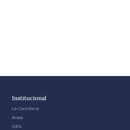
Institucional
La Cancillería
Áreas
ISEN