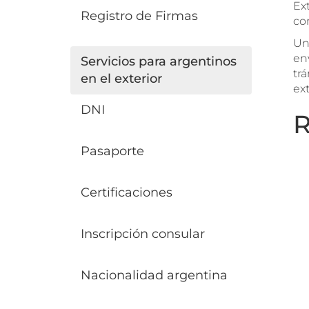
Ex
Registro de Firmas
co
Un
env
Servicios para argentinos
trá
en el exterior
ext
DNI
R
Pasaporte
Certificaciones
Inscripción consular
Nacionalidad argentina