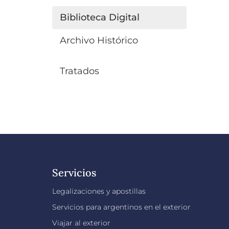
Biblioteca Digital
Archivo Histórico
Tratados
Servicios
Legalizaciones y apostillas
Servicios para argentinos en el exterior
Viajar al exterior