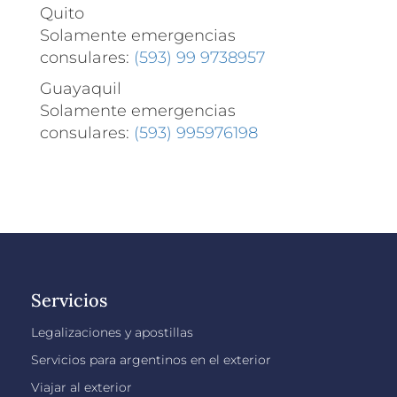
Quito
Solamente emergencias
consulares:
(593) 99 9738957
Guayaquil
Solamente emergencias
consulares:
(593) 995976198
Servicios
Legalizaciones y apostillas
Servicios para argentinos en el exterior
Viajar al exterior